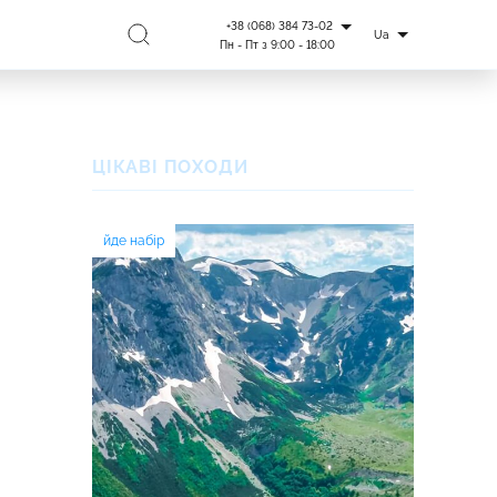
+38 (068) 384 73-02
Ua
Пн - Пт з 9:00 - 18:00
ЦІКАВІ ПОХОДИ
йде набір