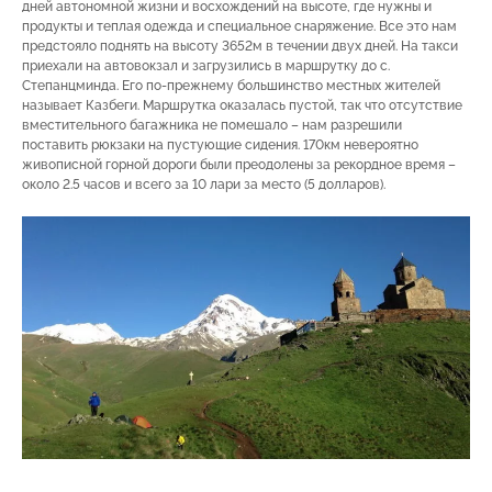
дней автономной жизни и восхождений на высоте, где нужны и
продукты и теплая одежда и специальное снаряжение. Все это нам
предстояло поднять на высоту 3652м в течении двух дней. На такси
приехали на автовокзал и загрузились в маршрутку до с.
Степанцминда. Его по-прежнему большинство местных жителей
называет Казбеги. Маршрутка оказалась пустой, так что отсутствие
вместительного багажника не помешало – нам разрешили
поставить рюкзаки на пустующие сидения. 170км невероятно
живописной горной дороги были преодолены за рекордное время –
около 2.5 часов и всего за 10 лари за место (5 долларов).