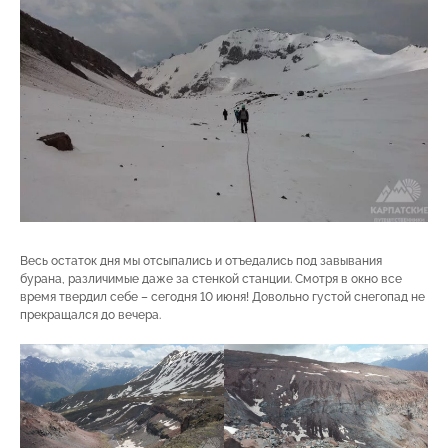
Весь остаток дня мы отсыпались и отъедались под завывания
бурана, различимые даже за стенкой станции. Смотря в окно все
время твердил себе – сегодня 10 июня! Довольно густой снегопад не
прекращался до вечера.