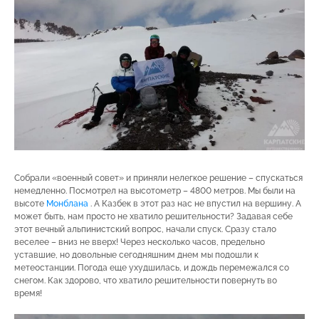
Собрали «военный совет» и приняли нелегкое решение – спускаться
немедленно. Посмотрел на высотометр – 4800 метров. Мы были на
высоте
Монблана
. А Казбек в этот раз нас не впустил на вершину. А
может быть, нам просто не хватило решительности? Задавая себе
этот вечный альпинистский вопрос, начали спуск. Сразу стало
веселее – вниз не вверх! Через несколько часов, предельно
уставшие, но довольные сегодняшним днем мы подошли к
метеостанции. Погода еще ухудшилась, и дождь перемежался со
снегом. Как здорово, что хватило решительности повернуть во
время!