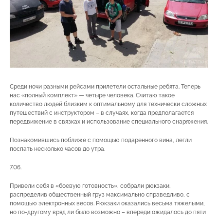
Среди ночи разными рейсами прилетели остальные ребята. Теперь
нас «полный комплект» — четыре человека. Считаю такое
количество людей близким к оптимальному для технически сложных
путешествий с инструктором – в случаях, когда предполагается
передвижение в связках и использование специального снаряжения.
Познакомившись поближе с помощью подаренного вина, легли
поспать несколько часов до утра.
7.06.
Привели себя в «боевую готовность», собрали рюкзаки,
распределив общественный груз максимально справедливо, с
помощью электронных весов. Рюкзаки оказались весьма тяжелыми,
но по-другому вряд ли было возможно – впереди ожидалось до пяти