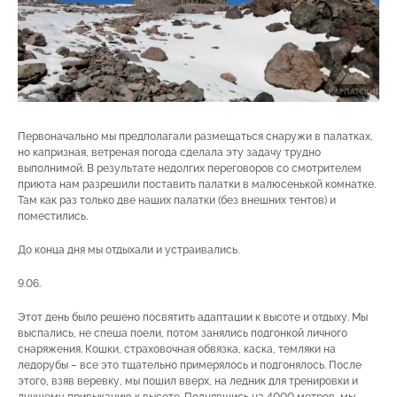
Первоначально мы предполагали размещаться снаружи в палатках,
но капризная, ветреная погода сделала эту задачу трудно
выполнимой. В результате недолгих переговоров со смотрителем
приюта нам разрешили поставить палатки в малюсенькой комнатке.
Там как раз только две наших палатки (без внешних тентов) и
поместились.
До конца дня мы отдыхали и устраивались.
9.06.
Этот день было решено посвятить адаптации к высоте и отдыху. Мы
выспались, не спеша поели, потом занялись подгонкой личного
снаряжения. Кошки, страховочная обвязка, каска, темляки на
ледорубы – все это тщательно примерялось и подгонялось. После
этого, взяв веревку, мы пошил вверх, на ледник для тренировки и