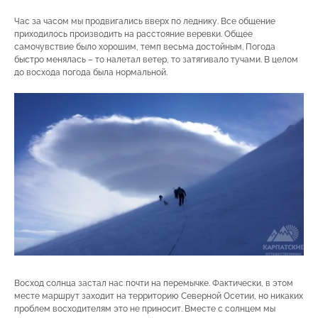
Час за часом мы продвигались вверх по леднику. Все общение
приходилось производить на расстояние веревки. Общее
самочувствие было хорошим, темп весьма достойным. Погода
быстро менялась – то налетал ветер, то затягивало тучами. В целом
до восхода погода была нормальной.
Восход солнца застал нас почти на перемычке. Фактически, в этом
месте маршрут заходит на территорию Северной Осетии, но никаких
проблем восходителям это не приносит. Вместе с солнцем мы