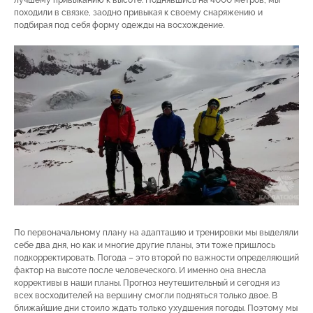
лучшему привыканию к высоте. Поднявшись на 4000 метров, мы
походили в связке, заодно привыкая к своему снаряжению и
подбирая под себя форму одежды на восхождение.
По первоначальному плану на адаптацию и тренировки мы выделяли
себе два дня, но как и многие другие планы, эти тоже пришлось
подкорректировать. Погода – это второй по важности определяющий
фактор на высоте после человеческого. И именно она внесла
коррективы в наши планы. Прогноз неутешительный и сегодня из
всех восходителей на вершину смогли подняться только двое. В
ближайшие дни стоило ждать только ухудшения погоды. Поэтому мы