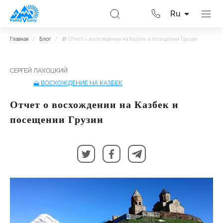
Ru
Главная
/
Блог
/
🎁 Отчет о восхождении на Казбек и посещении Грузии
СЕРГЕЙ ЛАХОЦКИЙ
🗻 ВОСХОЖДЕНИЕ НА КАЗБЕК
Отчет о восхождении на Казбек и
посещении Грузии