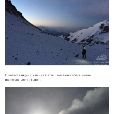
С метеостанции с нами увязалась местная собака, очень
привязавшаяся к Насте.