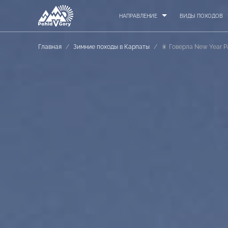
НАПРАВЛЕНИЕ
ВИДЫ ПОХОДОВ
Главная
/
Зимние походы в Карпаты
/
🎇 Говерла New Year Pa