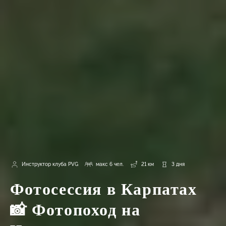
Инструктор клуба PVG
макс 6 чел.
21 км
3 дня
Фотосессия в Карпатах
📸 Фотопоход на