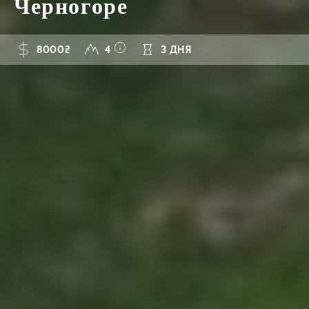
Черногоре
8000₴
4
3 ДНЯ