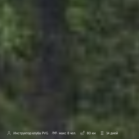
Инструктор клуба PVG
макс 8 чел.
80 км
14 дней