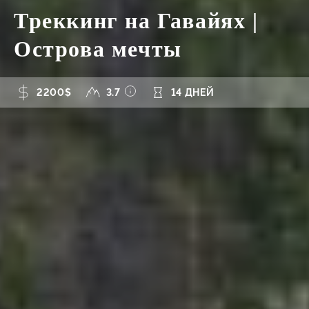
Треккинг на Гавайях |
Острова мечты
2200$
3.7
14 ДНЕЙ