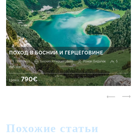
ПОХОД В БОСНИИ И ГЕРЦЕГОВИНЕ
Под заказ
Босния и Герцеговина
Роман Бидычак
5
макс 10 чел.
790€
Цена:
Похожие статьи