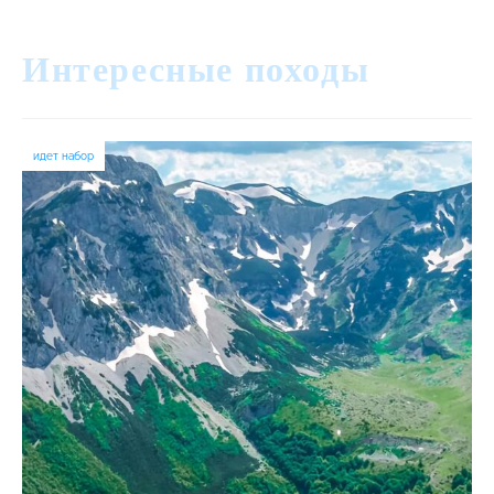
Интересные походы
идет набор