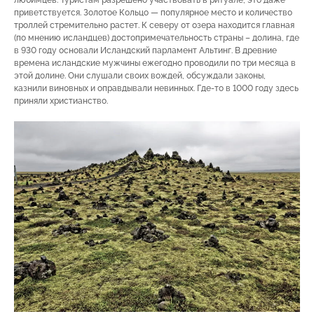
любимцев. Туристам разрешено участвовать в ритуале, это даже
приветствуется. Золотое Кольцо — популярное место и количество
троллей стремительно растет. К северу от озера находится главная
(по мнению исландцев) достопримечательность страны – долина, где
в 930 году основали Исландский парламент Альтинг. В древние
времена исландские мужчины ежегодно проводили по три месяца в
этой долине. Они слушали своих вождей, обсуждали законы,
казнили виновных и оправдывали невинных. Где-то в 1000 году здесь
приняли христианство.