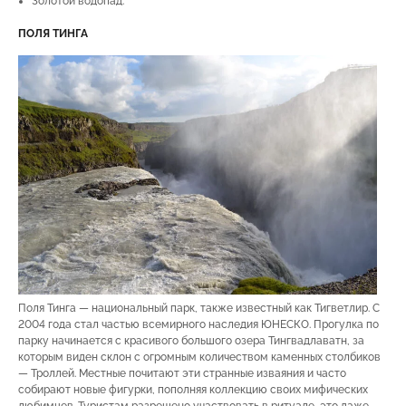
Золотой водопад.
ПОЛЯ ТИНГА
Поля Тинга — национальный парк, также известный как Тигветлир. С
2004 года стал частью всемирного наследия ЮНЕСКО. Прогулка по
парку начинается с красивого большого озера Тингвадлаватн, за
которым виден склон с огромным количеством каменных столбиков
— Троллей. Местные почитают эти странные изваяния и часто
собирают новые фигурки, пополняя коллекцию своих мифических