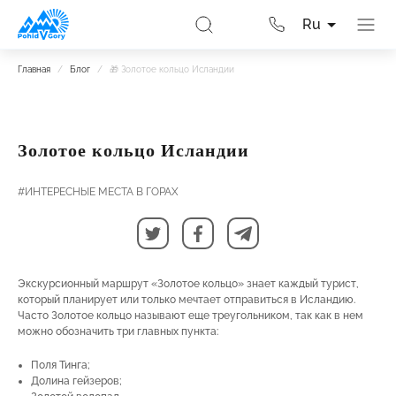
Ru
Главная
/
Блог
/
🎁 Золотое кольцо Исландии
Золотое кольцо Исландии
#ИНТЕРЕСНЫЕ МЕСТА В ГОРАХ
Экскурсионный маршрут «Золотое кольцо» знает каждый турист,
который планирует или только мечтает отправиться в Исландию.
Часто Золотое кольцо называют еще треугольником, так как в нем
можно обозначить три главных пункта:
Поля Тинга;
Долина гейзеров;