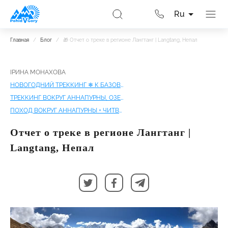
Ru
Главная
/
Блог
/
🎁 Отчет о треке в регионе Лангтанг | Langtang, Непал
ІРИНА МОНАХОВА
НОВОГОДНИЙ ТРЕККИНГ ❄ К БАЗОВОМУ АННАПУРНЫ
ТРЕККИНГ ВОКРУГ АННАПУРНЫ, ОЗЕРО ТИЛИЧО | ПОЛНОЕ КОЛЬЦО АННАПУРНЫ
ПОХОД ВОКРУГ АННАПУРНЫ + ЧИТВАН
Отчет о треке в регионе Лангтанг |
Langtang, Непал