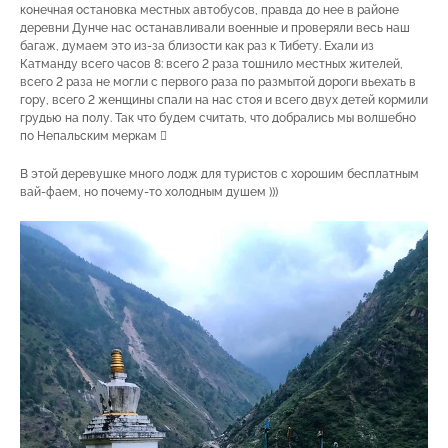
конечная остановка местных автобусов, правда до нее в районе
деревни Дунче нас останавливали военные и проверяли весь наш
багаж, думаем это из-за близости как раз к Тибету. Ехали из
Катманду всего часов 8: всего 2 раза тошнило местных жителей,
всего 2 раза не могли с первого раза по размытой дороги вьехать в
гору, всего 2 женщины спали на нас стоя и всего двух детей кормили
грудью на полу. Так что будем считать, что добрались мы волшебно
по Непальским меркам 
В этой деревушке много лодж для туристов с хорошим бесплатным
вай-фаем, но почему-то холодным душем )))