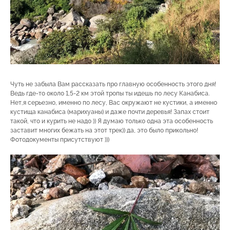
Чуть не забыла Вам рассказать про главную особенность этого дня!
Ведь где-то около 1,5-2 км этой тропы ты идешь по лесу Канабиса.
Нет,я серьезно, именно по лесу, Вас окружают не кустики, а именно
кустища канабиса (марихуаны) и даже почти деревья! Запах стоит
такой, что и курить не надо )) Я думаю только одна эта особенность
заставит многих бежать на этот трек)) да, это было прикольно!
Фотодокументы присутствуют )))