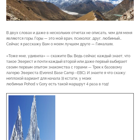
В двух словах и даже в нескольких отчетах не описать, чем для меня
являются горы. Горы — это мой врач, психолог, друг, любимый…
Сейчас я расскажу Вам о моем лучшем друге — Гималаях.
«Тоже мне, удивила» — скажите Вы. Ведь сейчас каждый знает, что
такое Эверест и почти каждый второй или даже первый выбирает
своим первым опытом знакомства с горами — Трек к базовому
лагерю Эвереста (Everest Base Camp –EBC). И знаете я что скажу:
неплохой вариант для начала ))) кстати, у моих
любимых Pohod v Gory есть такой маршрут 4 раза в год!