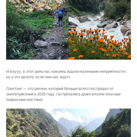
И юхууу, в этот день нас наконец ждали маленькие неприятности (
ну а что делатЬ, если они нас ждут).
Лангтанг — это регион, который больше всего пострадал от
землетрясения в 2015 году. ( встречались даже вполне опасные
подвесные мостики).