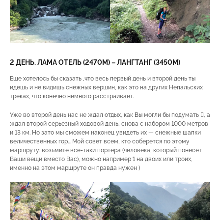
2 ДЕНЬ. ЛАМА ОТЕЛЬ (2470М) – ЛАНГТАНГ (3450М)
Еще хотелось бы сказать ,что весь первый день и второй день ты
идешь и не видишь снежных вершин, как это на других Непальских
треках, что конечно немного расстраивает.
Уже во второй день нас не ждал отдых, как Вы могли бы подумать , а
ждал второй серьезный ходовой день, снова с набором 1000 метров
и 13 км. Но зато мы сможем наконец увидеть их — снежные шапки
величественных гор… Мой совет всем, кто соберется по этому
маршруту: возьмите все-таки портера (человека, который понесет
Ваши вещи вместо Вас), можно например 1 на двоих или троих,
именно на этом маршруте он правда нужен )