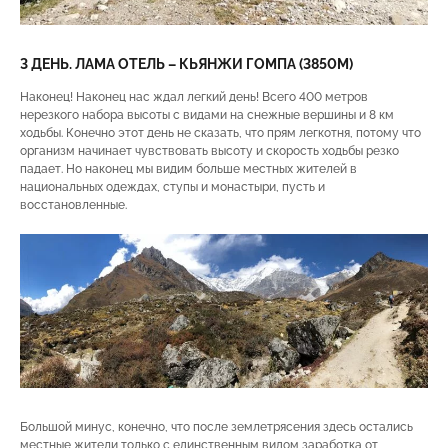
3 ДЕНЬ. ЛАМА ОТЕЛЬ – КЬЯНЖИ ГОМПА (3850М)
Наконец! Наконец нас ждал легкий день! Всего 400 метров
нерезкого набора высоты с видами на снежные вершины и 8 км
ходьбы. Конечно этот день не сказать, что прям легкотня, потому что
организм начинает чувствовать высоту и скорость ходьбы резко
падает. Но наконец мы видим больше местных жителей в
национальных одеждах, ступы и монастыри, пусть и
восстановленные.
Большой минус, конечно, что после землетрясения здесь остались
местные жители только с единственным видом заработка от