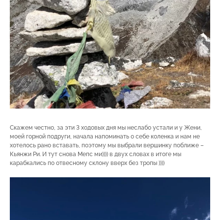
Скажем честно, за эти 3 ходовых дня мы неслабо устали и у Жени,
моей горной подруги, начала напоминать о себе коленка и нам не
хотелось рано вставать, поэтому мы выбрали вершинку поближе –
Кьянжи Ри. И тут снова Мепс ми)))) в двух словах в итоге мы
карабкались по отвесному склону вверх без тропы ))))