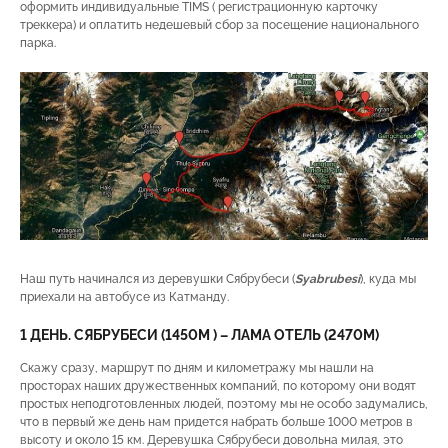
оформить индивидуальные TIMS ( регистрационную карточку
треккера) и оплатить недешевый сбор за посещение национального
парка.
Наш путь начинался из деревушки Сябрубеси (
S
yabrubesi
), куда мы
приехали на автобусе из Катманду.
1 ДЕНЬ. СЯБРУБЕСИ (1450М ) – ЛАМА ОТЕЛЬ (2470М)
Скажу сразу, маршрут по дням и километражу мы нашли на
просторах наших дружественных компаний, по которому они водят
простых неподготовленных людей, поэтому мы не особо задумались,
что в первый же день нам придется набрать больше 1000 метров в
высоту и около 15 км. Деревушка Сябрубеси довольна милая, это