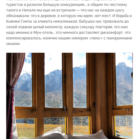
туристов и развели большую конкуренцию… в общем по-честному
такого в Непале мы еще не встречали — что нас на каждом шагу
обманывали, что в деревне, в которую мы идем, нет мест. И борьба в
Кьянжи Гомпа за клиента немаленькая, бабушка нас провожала до
своей лоджии целый километр, каждую секунду повторяя, что нам
надо именно в Мун-отель… это немного доставляет дискомфорт, что
компенсировалось, конечно нашим номером «люкс» с панорамными
окнами.