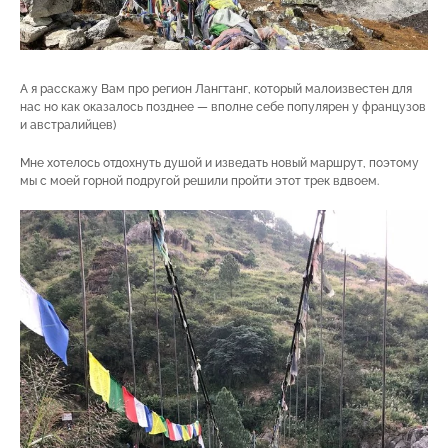
А я расскажу Вам про регион Лангтанг, который малоизвестен для
нас но как оказалось позднее — вполне себе популярен у французов
и австралийцев)
Мне хотелось отдохнуть душой и изведать новый маршрут, поэтому
мы с моей горной подругой решили пройти этот трек вдвоем.