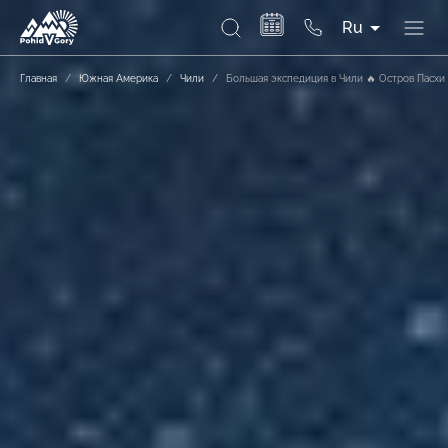
Ru
Главная
/
Южная Америка
/
Чили
/
Большая экспедиция в Чили 🔥 Остров Пасхи