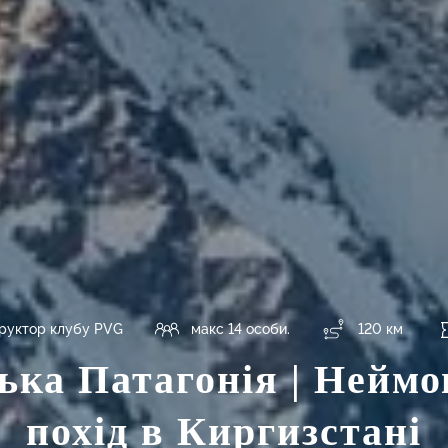
труктор клубу PVG
макс 14 особи.
120 км
ька Патагонія | Нейм
похід в Киргизстані