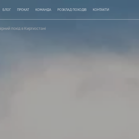
БЛОГ
ПРОКАТ
КОМАНДА
РОЗКЛАД ПОХОДІВ
КОНТАКТИ
ірний похід в Киргизстані