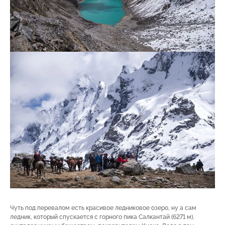
Чуть под перевалом есть красивое ледниковое озеро, ну а сам
ледник, который спускается с горного пика Салкантай (6271 м),