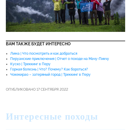
ВАМ ТАКЖЕ БУДЕТ ИНТЕРЕСНО
Лима | Что посмотреть и как добраться
Перуанские приключения | Отчет о походе на Мачу-Пикчу
Куско | Треккинг в Перу
Горная болезнь | Что? Почему? Как бороться?
Чокекирао – затеряный город | Треккинг в Перу
ОПУБЛИКОВАНО 17 СЕНТЯБРЯ 2022
Интересные походы