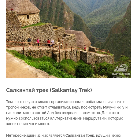
Салкантай трек (Salkantay Trek)
Тем, кого не устраивают организационные проблемы, связанные с
тропой инков, не стоит отчаиваться, ведь посмотреть Мачу-Пикчу и
насладиться красотой Анд без очереди — возможно. Для этого
нужно воспользоваться альтернативными маршрутами, которых
здесь не так уж и много.
Интереснейшим из них является
Салкантай Трек
, идущий через