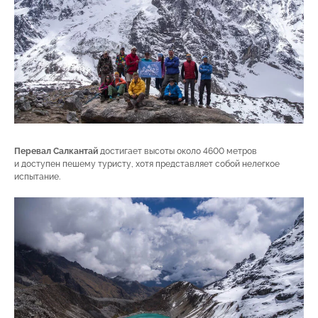
Перевал Салкантай
достигает высоты около 4600 метров
и доступен пешему туристу, хотя представляет собой нелегкое
испытание.