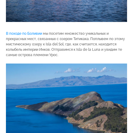
В походе по Боливии
мы посетим множество уникальных и
прекрасных мест, связанных с озером Титикака. Поплывем по этому
мистическому озеру к Isla del Sol, где, как считается, находится
колыбель империи Инков. Отправимся к Isla de la Luna и увидим те
самые острова племени Урос.