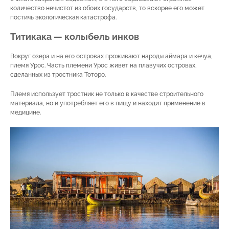
количество нечистот из обоих государств, то вскорее его может
постичь экологическая катастрофа.
Титикака — колыбель инков
Вокруг озера и на его островах проживают народы аймара и кечуа,
племя Урос. Часть племени Урос живет на плавучих островах,
сделанных из тростника Тоторо.
Племя использует тростник не только в качестве строительного
материала, но и употребляет его в пищу и находит применение в
медицине.