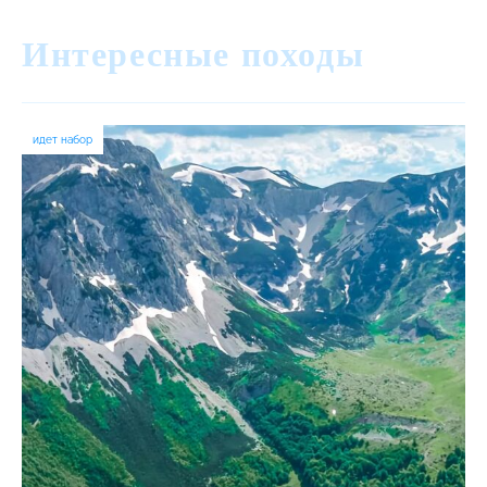
Интересные походы
идет набор