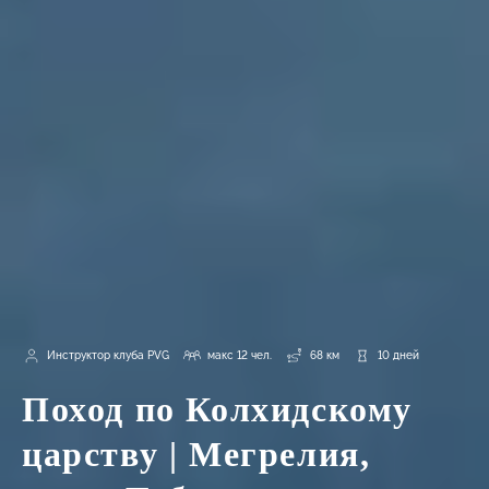
Инструктор клуба PVG
макс 12 чел.
68 км
10 дней
Поход по Колхидскому
царству | Мегрелия,