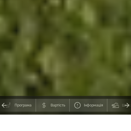
Програма
Вартість
Інформація
Що в