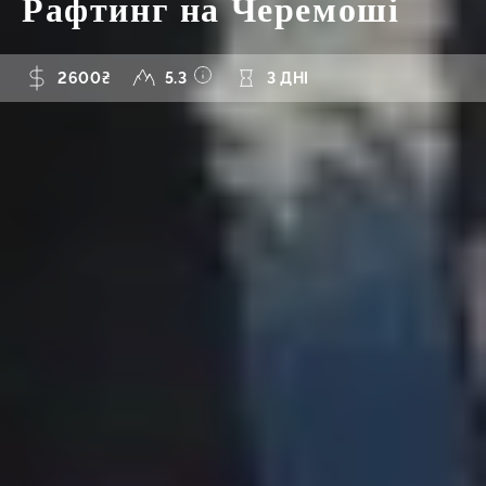
Рафтинг на Черемоші
2600₴
5.3
3 ДНІ