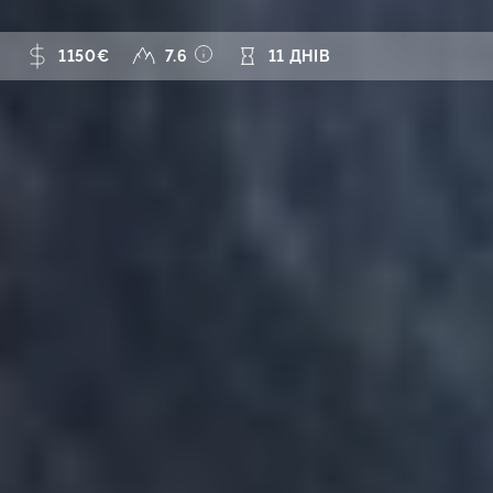
1150€
7.6
11 ДНІВ