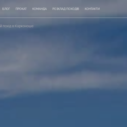
БЛОГ
ПРОКАТ
КОМАНДА
РОЗКЛАД ПОХОДІВ
КОНТАКТИ
й похід в Карконоше