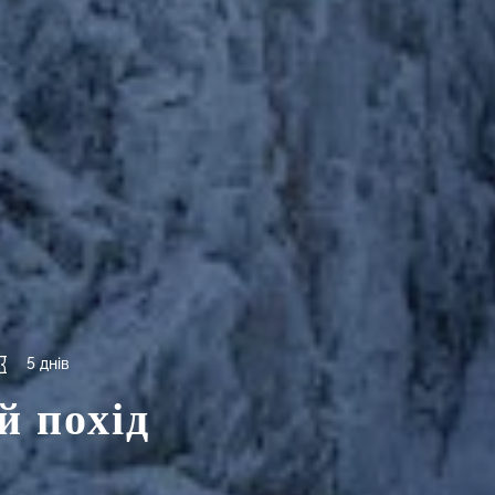
5 днів
й похід