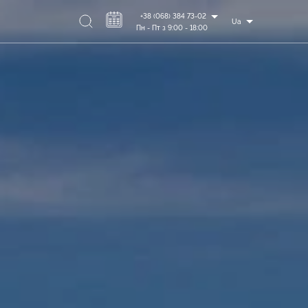
+38 (068) 384 73-02
Ua
Пн - Пт з 9:00 - 18:00