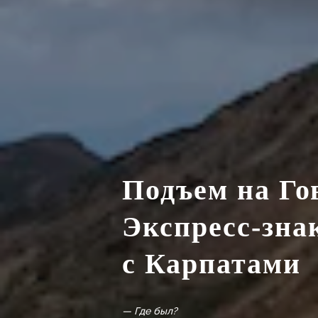
Подъем на Гов
Экспресс-зна
с Карпатами
— Где был?