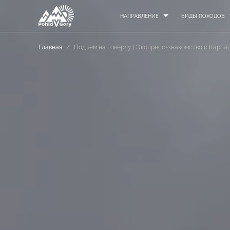
НАПРАВЛЕНИЕ
ВИДЫ ПОХОДОВ
Главная
/
Подъем на Говерлу | Экспресс-знакомство с Карпа