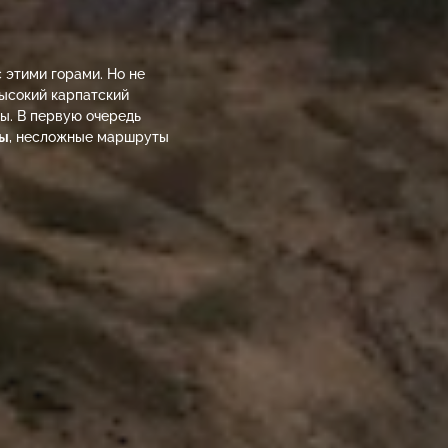
 этими горами. Но не
высокий карпатский
ы. В первую очередь
ды
, несложные маршруты