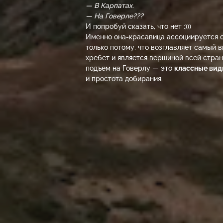
— В Карпатах.
— На Говерле???
И попробуй сказать, что нет :)))
Именно она-красавица ассоциируется с
только потому, что возглавляет самый 
хребет и является вершиной всей стран
подъем на Говерлу — это
классные ви
и простота добирания.