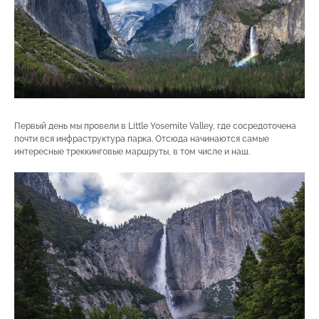
Первый день мы провели в Little Yosemite Valley, где сосредоточена
почти вся инфраструктура парка. Отсюда начинаются самые
интересные треккинговые маршруты, в том числе и наш.