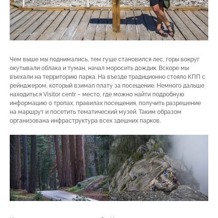
Чем выше мы поднимались, тем гуще становился лес, горы вокруг
окутывали облака и туман, начал моросить дождик. Вскоре мы
въехали на территорию парка. На въезде традиционно стояло КПП с
рейнджером, который взимал плату за посещение. Немного дальше
находиться Visitor centr – место, где можно найти подробную
информацию о тропах, правилах посещения, получить разрешение
на маршрут и посетить тематический музей. Таким образом
организована инфраструктура всех здешних парков.