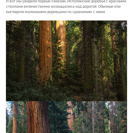
И вот мы увидели первые секвойи. Исполинские деревья с красными
стволами величественно возвышались над дорогой. Обычные ели
выглядели маленькими деревцами по сравнению с ними.