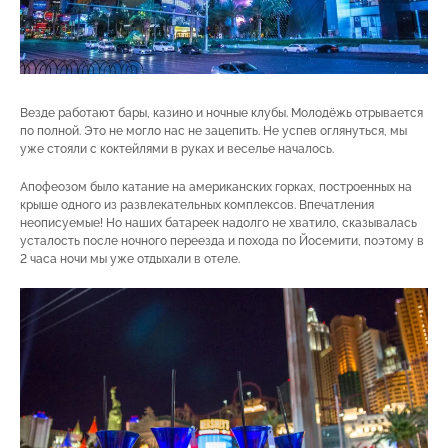
Везде работают бары, казино и ночные клубы. Молодёжь отрывается
по полной. Это не могло нас не зацепить. Не успев оглянуться, мы
уже стояли с коктейлями в руках и веселье началось.
Апофеозом было катание на американских горках, построенных на
крыше одного из развлекательных комплексов. Впечатления
неописуемые! Но наших батареек надолго не хватило, сказывалась
усталость после ночного переезда и похода по Йосемити, поэтому в
2 часа ночи мы уже отдыхали в отеле.