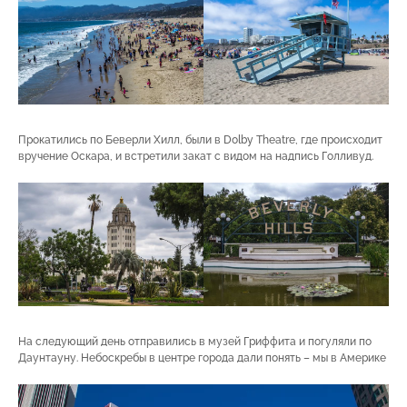
Прокатились по Беверли Хилл, были в Dolby Theatre, где происходит
вручение Оскара, и встретили закат с видом на надпись Голливуд.
На следующий день отправились в музей Гриффита и погуляли по
Даунтауну. Небоскребы в центре города дали понять – мы в Америке