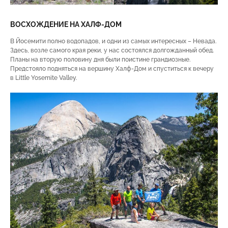
ВОСХОЖДЕНИЕ НА ХАЛФ-ДОМ
В Йосемити полно водопадов, и одни из самых интересных – Невада.
Здесь, возле самого края реки, у нас состоялся долгожданный обед.
Планы на вторую половину дня были поистине грандиозные.
Предстояло подняться на вершину Халф-Дом и спуститься к вечеру
в Little Yosemite Valley.