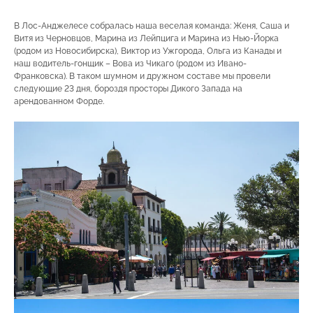
В Лос-Анджелесе собралась наша веселая команда: Женя, Саша и
Витя из Черновцов, Марина из Лейпцига и Марина из Нью-Йорка
(родом из Новосибирска), Виктор из Ужгорода, Ольга из Канады и
наш водитель-гонщик – Вова из Чикаго (родом из Ивано-
Франковска). В таком шумном и дружном составе мы провели
следующие 23 дня, бороздя просторы Дикого Запада на
арендованном Форде.