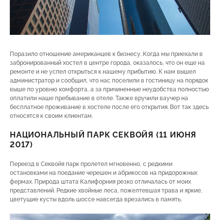
Поразило отношение американцев к бизнесу. Когда мы приехали в
забронированный хостел в центре города, оказалось, что он еще на
ремонте и не успел открыться к нашему прибытию. К нам вышел
администратор и сообщил, что нас поселили в гостиницу на порядок
выше по уровню комфорта, а за причиненные неудобства полностью
оплатили наше пребывание в отеле. Также вручили ваучер на
бесплатное проживание в хостеле после его открытия. Вот так здесь
относятся к своим клиентам.
НАЦИОНАЛЬНЫЙ ПАРК СЕКВОЙЯ (11 ИЮНЯ
2017)
Переезд в Секвойя парк пролетел мгновенно, с редкими
остановками на поедание черешен и абрикосов на придорожных
фермах. Природа штата Калифорния резко отличалась от моих
представлений. Редкие хвойные леса, пожелтевшая трава и яркие,
цветущие кусты вдоль шоссе навсегда врезались в память.