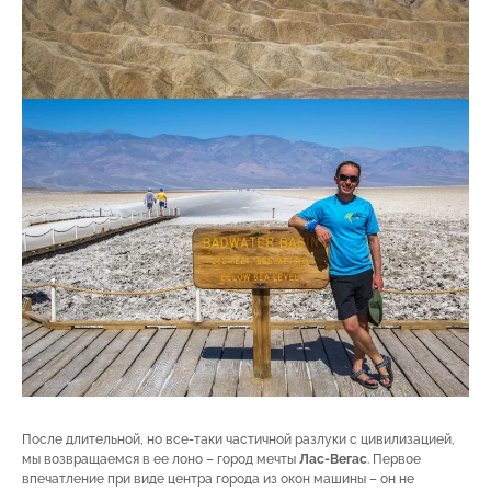
После длительной, но все-таки частичной разлуки с цивилизацией,
мы возвращаемся в ее лоно – город мечты
Лас-Вегас
. Первое
впечатление при виде центра города из окон машины – он не