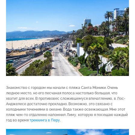
Знакомство с городом мы начали с пляжа Санта Моники. Очень
людное место, но его песчаная полоса настолько большая, что
хватит для всех. В противовес сложившемуся впечатлению, в Лос-
Анджелесе достаточно прохладно. Возможно, это связано с
холодными течениями в океане. Вода также освежающая. Мне этот
пляж чем-то отдаленно напомнил Лиму, которую я посещаю каждый
год во время
треккинга в Перу
.