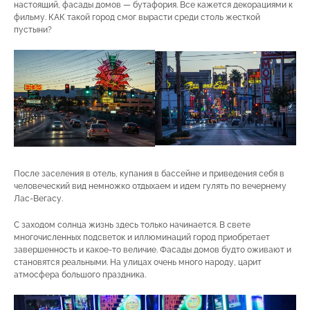
настоящий, фасады домов — бутафория. Все кажется декорациями к
фильму. КАК такой город смог вырасти среди столь жесткой
пустыни?
После заселения в отель, купания в бассейне и приведения себя в
человеческий вид немножко отдыхаем и идем гулять по вечернему
Лас-Вегасу.
С заходом солнца жизнь здесь только начинается. В свете
многочисленных подсветок и иллюминаций город приобретает
завершенность и какое-то величие. Фасады домов будто оживают и
становятся реальными. На улицах очень много народу, царит
атмосфера большого праздника.