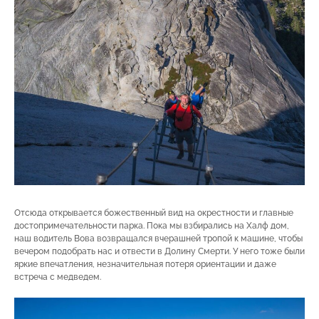
Отсюда открывается божественный вид на окрестности и главные
достопримечательности парка. Пока мы взбирались на Халф дом,
наш водитель Вова возвращался вчерашней тропой к машине, чтобы
вечером подобрать нас и отвести в Долину Смерти. У него тоже были
яркие впечатления, незначительная потеря ориентации и даже
встреча с медведем.