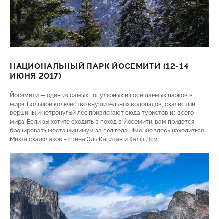
НАЦИОНАЛЬНЫЙ ПАРК ЙОСЕМИТИ (12-14
ИЮНЯ 2017)
Йосемити — один из самых популярных и посещаемых парков в
мире. Большое количество внушительных водопадов, скалистые
вершины и нетронутый лес привлекают сюда туристов из всего
мира. Если вы хотите сходить в поход в Йосемити, вам придется
бронировать места минимум за пол года. Именно здесь находиться
Мекка скалолазов – стена Эль Капитан и Халф Дом.