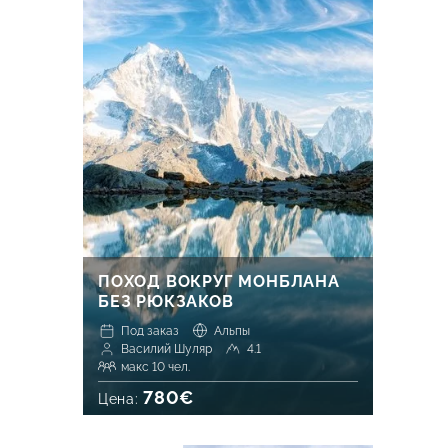
ПОХОД ВОКРУГ МОНБЛАНА
БЕЗ РЮКЗАКОВ
Под заказ
Альпы
Василий Шуляр
4.1
макс 10 чел.
780€
Цена: