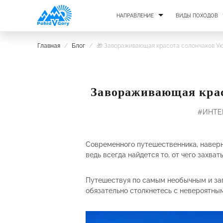
НАПРАВЛЕНИЕ
ВИДЫ ПОХОДОВ
Главная
/
Блог
/
🎁 Завораживающая красота солончаков Ую
Завораживающая крас
#ИНТЕ
Современного путешественника, наверн
ведь всегда найдется то, от чего захват
Путешествуя по самым необычным и за
обязательно столкнетесь с невероятны