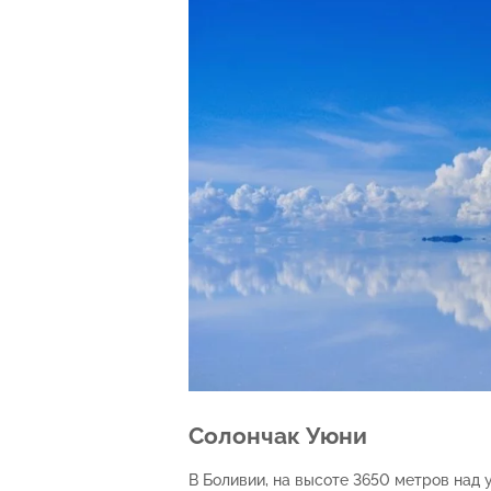
Солончак Уюни
В Боливии, на высоте 3650 метров над