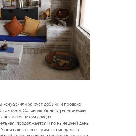
ы кечуа жили за счет добычи и продажи
 тон соли. Солончак Уюни стратегически
я них источником дохода.
ельная, продолжается и по нынешний день.
ь Уюни нашла свое применение даже в