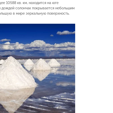
е 10588 кв. км, находится на юге
н дождей солончак покрывается небольшим
льшую в мире зеркальную поверхность.