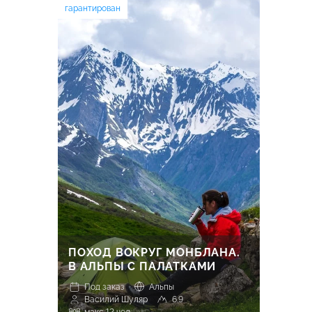
гарантирован
ПОХОД ВОКРУГ МОНБЛАНА.
В АЛЬПЫ С ПАЛАТКАМИ
Под заказ
Альпы
Василий Шуляр
6.9