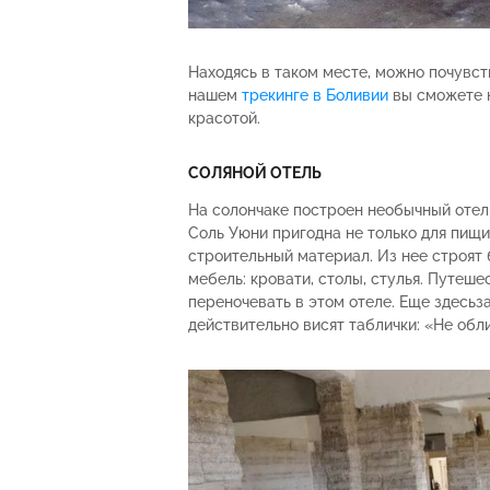
Находясь в таком месте, можно почувст
нашем
трекинге в Боливии
вы сможете н
красотой.
СОЛЯНОЙ ОТЕЛЬ
На солончаке построен необычный отель,
Соль Уюни пригодна не только для пищи
строительный материал. Из нее строят 
мебель: кровати, столы, стулья. Путеш
переночевать в этом отеле. Еще здесьз
действительно висят таблички: «Не обл