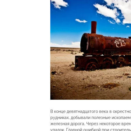
В конце девятнадцатого века в окрестн
рудниках, добывали полезные ископаемы
железная дорога. Через некоторое вре
упадок. Главной ошибкой при строитель