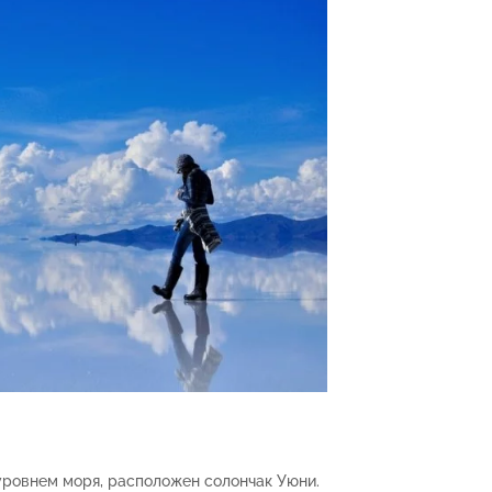
 уровнем моря, расположен солончак Уюни.