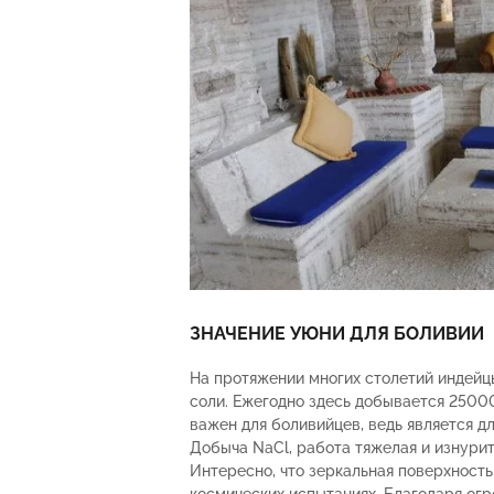
ЗНАЧЕНИЕ УЮНИ ДЛЯ БОЛИВИИ
На протяжении многих столетий индейц
соли. Ежегодно здесь добывается 25000
важен для боливийцев, ведь является дл
Добыча NaCl, работа тяжелая и изнурит
Интересно, что зеркальная поверхност