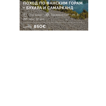
ПОХОД ПО ФАНСКИМ ГОРАМ
+ БУХАРА И САМАРКАНД
Под заказ
Таджикистан
8
макс 12 чел.
850€
Цена: