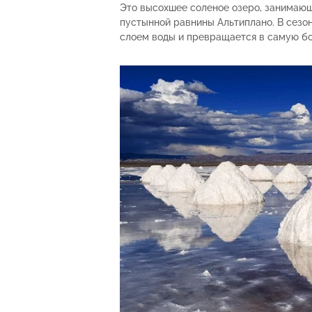
Это высохшее соленое озеро, занимающе
пустынной равнины Альтиплано. В сезо
слоем воды и превращается в самую бо