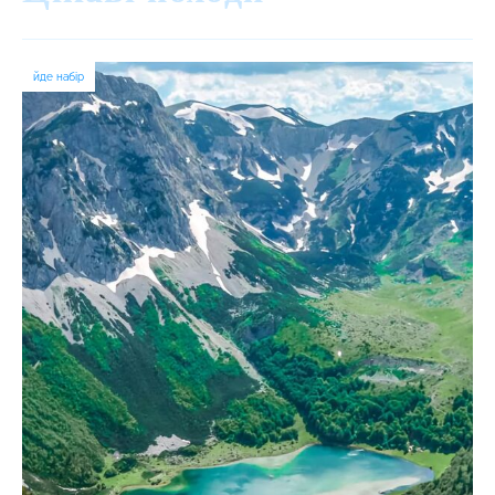
йде набір