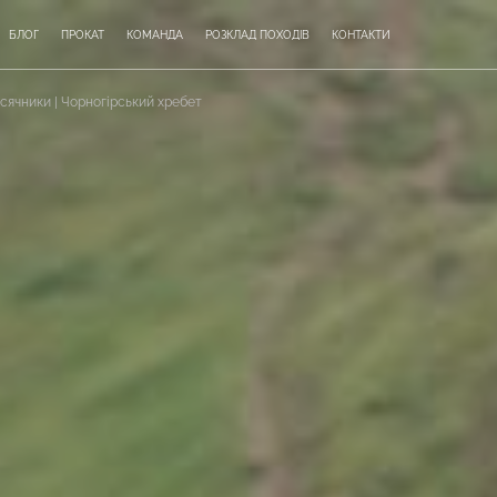
БЛОГ
ПРОКАТ
КОМАНДА
РОЗКЛАД ПОХОДІВ
КОНТАКТИ
исячники | Чорногірський хребет