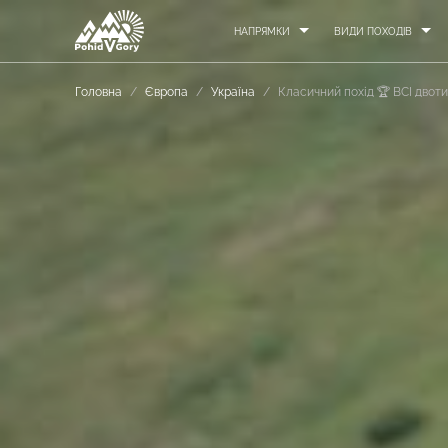
НАПРЯМКИ
ВИДИ ПОХОДІВ
Головна
/
Європа
/
Україна
/
Класичний похід 🏆 ВСІ двот