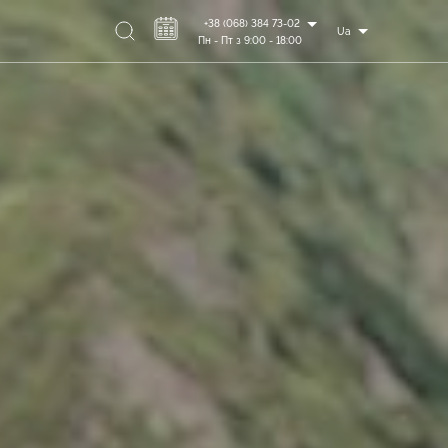
+38 (068) 384 73-02
Ua
Пн - Пт з 9:00 - 18:00