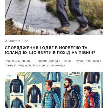
09 Жовтня 2022
СПОРЯДЖЕННЯ І ОДЯГ В НОРВЕГІЮ ТА
ІСЛАНДІЮ. ЩО ВЗЯТИ В ПОХІД НА ПІВНІЧ?
Країни Скандинавії — Норвегія, Ісландія, Швеція — суворі, з мінливою
погодою. Тому до підбору одягу для походів
Статті