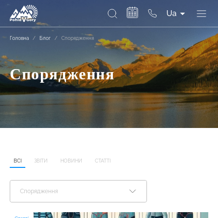
Ua
Головна
/
Блог
/
Спорядження
Спорядження
ВСІ
ЗВІТИ
НОВИНИ
СТАТТІ
Спорядження