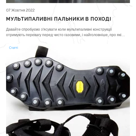
07 Жовтня 2022
МУЛЬТИПАЛИВНІ ПАЛЬНИКИ В ПОХОДІ
Давайте спробуємо з'ясувати коли мультипаливні конструкції
отримують перевагу перед чисто газовими, і найголовніше, про які
особливості експлуатації слід знати туристу-початківцю перед їх
купівлею.
Статті