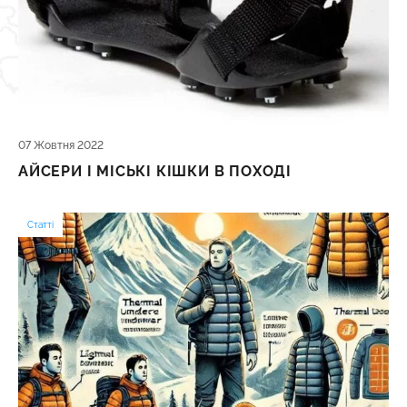
07 Жовтня 2022
АЙСЕРИ І МІСЬКІ КІШКИ В ПОХОДІ
Статті