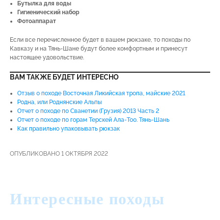
Бутылка для воды
Гигиенический набор
Фотоаппарат
Если все перечисленное будет в вашем рюкзаке, то походы по
Кавказу и на Тянь-Шане будут более комфортным и принесут
настоящее удовольствие.
ВАМ ТАКЖЕ БУДЕТ ИНТЕРЕСНО
Отзыв о походе Восточная Ликийская тропа, майские 2021
Родна, или Роднянские Альпы
Отчет о походе по Сванетии (Грузия) 2013 Часть 2
Отчет о походе по горам Терскей Ала-Тоо. Тянь-Шань
Как правильно упаковывать рюкзак
ОПУБЛИКОВАНО 1 ОКТЯБРЯ 2022
Интересные походы