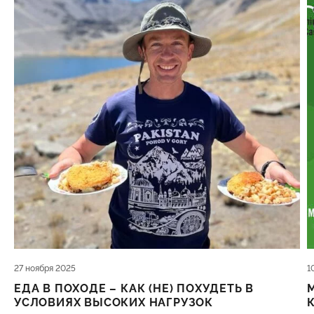
27 ноября 2025
1
ЕДА В ПОХОДЕ – КАК (НЕ) ПОХУДЕТЬ В
УСЛОВИЯХ ВЫСОКИХ НАГРУЗОК