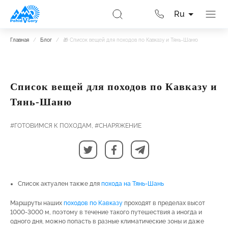
Ru
Главная
/
Блог
/
🎁 Список вещей для походов по Кавказу и Тянь-Шаню
Список вещей для походов по Кавказу и
Тянь-Шаню
#ГОТОВИМСЯ К ПОХОДАМ,
#СНАРЯЖЕНИЕ
Список актуален также для
похода на Тянь-Шань
Маршруты наших
походов по Кавказу
проходят в пределах высот
1000-3000 м, поэтому в течение такого путешествия а иногда и
одного дня, можно попасть в разные климатические зоны и даже