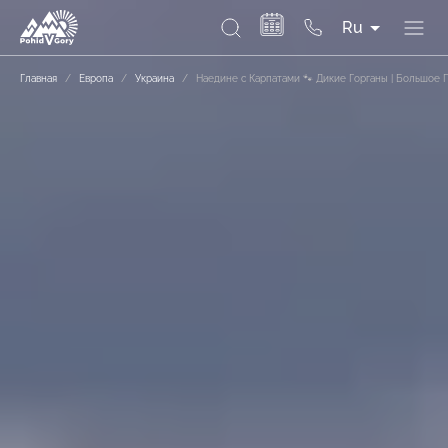
Ru
Главная
/
Европа
/
Украина
/
Наедине с Карпатами 🐾 Дикие Горганы | Большое 