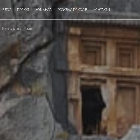
БЛОГ
ПРОКАТ
КОМАНДА
РОЗКЛАД ПОХОДІВ
КОНТАКТИ
| Центральна Лікія