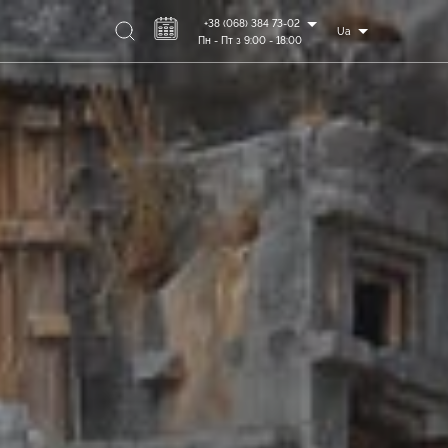
+38 (068) 384 73-02
Ua
Пн - Пт з 9:00 - 18:00