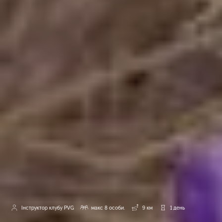
Інструктор клубу PVG
макс 8 особи.
9 км
1 день