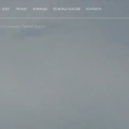
БЛОГ
ПРОКАТ
КОМАНДА
РОЗКЛАД ПОХОДІВ
КОНТАКТИ
отисячників | Хребет Кукул