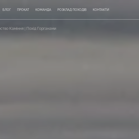
БЛОГ
ПРОКАТ
КОМАНДА
РОЗКЛАД ПОХОДІВ
КОНТАКТИ
ство Каміння | Похід Горганами