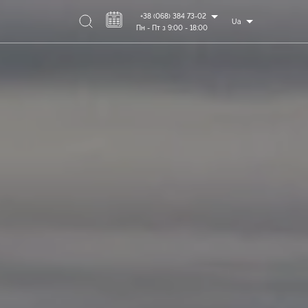
+38 (068) 384 73-02
Ua
Пн - Пт з 9:00 - 18:00