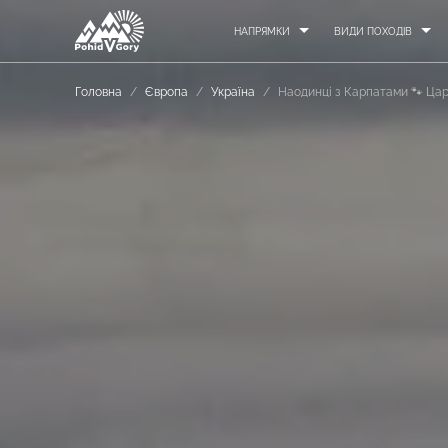
НАПРЯМКИ
ВИДИ ПОХОДІВ
Головна
/
Європа
/
Україна
/
Наодинці з Карпатами 🐾 Цар